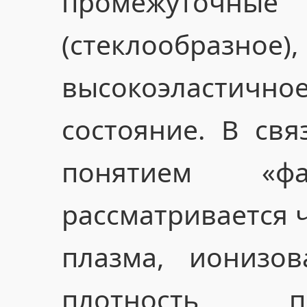
промежуточны
(стеклообразное
высокоэласти
состояние. В свя
понятием «ф
рассматривается 
плазма, ионизов
плотность п