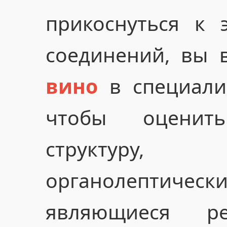
прикоснуться к 
соединений, вы 
вино
в специали
чтобы оценит
структуру
органолептичес
являющиеся ре