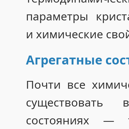
параметры крист
и химические свой
Агрегатные сос
Почти все химич
существовать 
состояниях — 