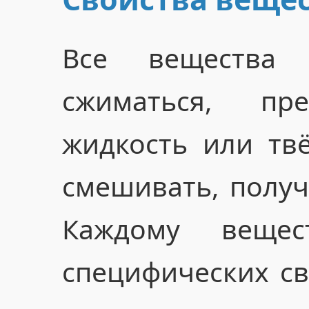
Все вещества 
сжиматься, пр
жидкость или тв
смешивать, получ
Каждому веще
специфических с