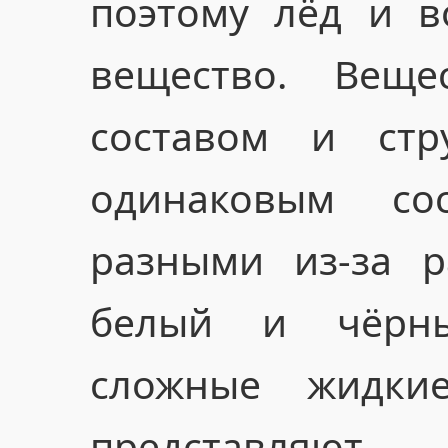
поэтому лёд и 
вещество. Вещес
составом и стр
одинаковым со
разными из-за р
белый и чёрн
сложные жидки
представ