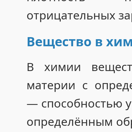
отрицательных за
Вещество в хи
В химии вещест
материи с опред
— способностью у
определённым обр