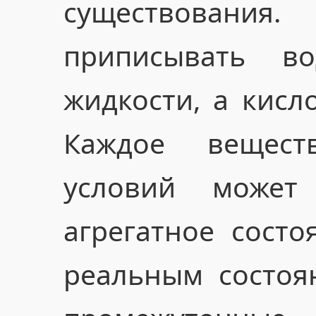
существовани
приписывать в
жидкости, а кисл
Каждое вещес
условий может
агрегатное состо
реальным состоя