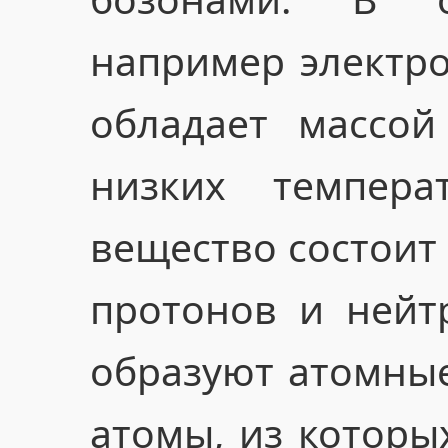
например электро
обладает массой
низких темпера
вещество состоит 
протонов и нейт
образуют атомные
атомы, из которы