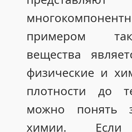
многокомпонент
примером так
вещества являет
физические и хим
плотности до т
можно понять з
химии. Если