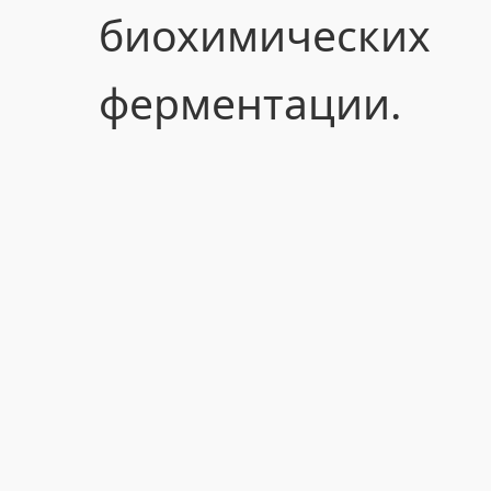
биохимичес
ферментации.