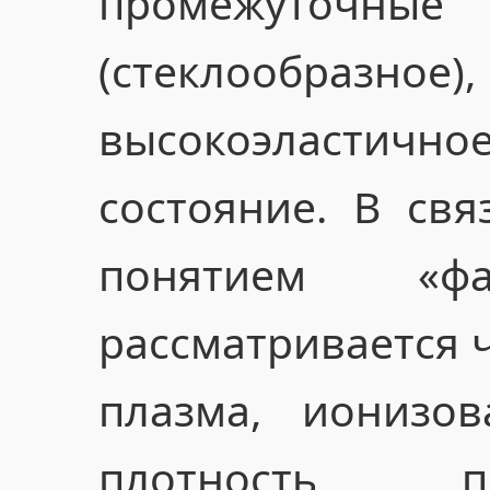
промежуточны
(стеклообразное
высокоэласти
состояние. В свя
понятием «ф
рассматривается 
плазма, ионизов
плотность п