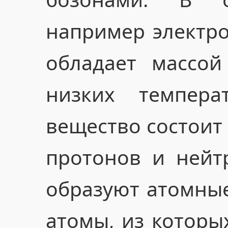
например электро
обладает массой
низких темпера
вещество состоит 
протонов и нейт
образуют атомные
атомы, из которы