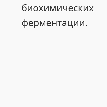
биохимичес
ферментации.