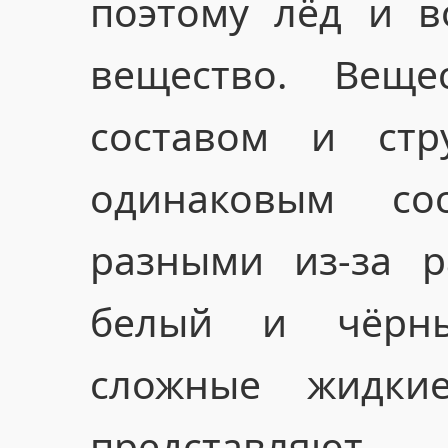
поэтому лёд и 
вещество. Вещес
составом и стр
одинаковым со
разными из-за р
белый и чёрн
сложные жидки
представ