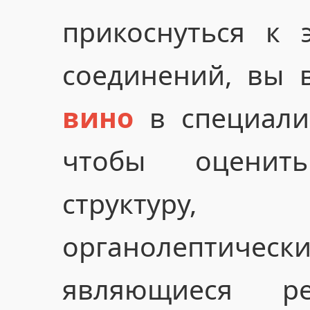
прикоснуться к 
соединений, вы 
вино
в специали
чтобы оценит
структуру
органолептичес
являющиеся ре