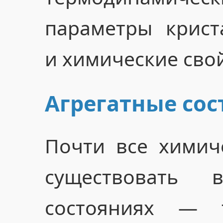
параметры крист
и химические свой
Агрегатные сос
Почти все химич
существовать 
состояниях — 