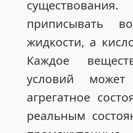
существовани
приписывать в
жидкости, а кисл
Каждое вещес
условий может
агрегатное состо
реальным состоя