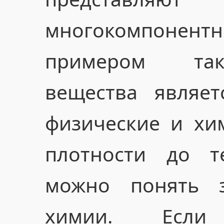
многокомпонент
примером так
вещества являет
физические и хим
плотности до т
можно понять з
химии. Если