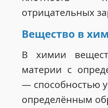
отрицательных за
Вещество в хи
В химии вещест
материи с опред
— способностью у
определённым обр