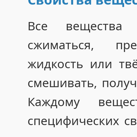
Все вещества 
сжиматься, пр
жидкость или тв
смешивать, получ
Каждому веще
специфических с