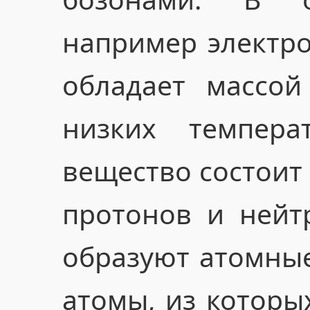
например электро
обладает массой
низких темпера
вещество состоит 
протонов и нейт
образуют атомные
атомы, из которы