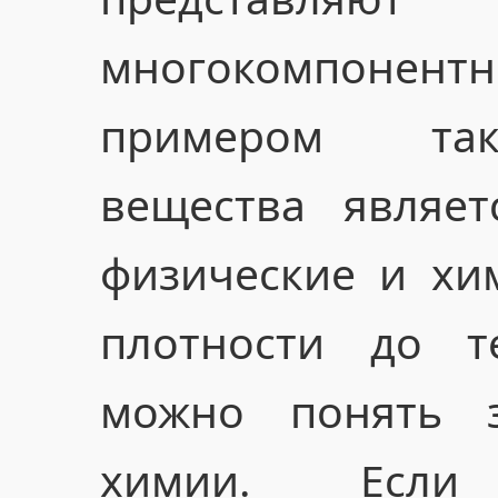
многокомпонент
примером так
вещества являет
физические и хим
плотности до т
можно понять з
химии. Если