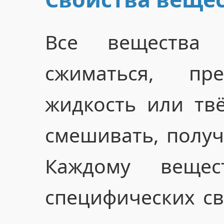
Все вещества 
сжиматься, пр
жидкость или тв
смешивать, получ
Каждому веще
специфических с