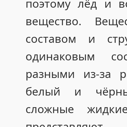
поэтому лёд и 
вещество. Вещес
составом и стр
одинаковым со
разными из-за р
белый и чёрн
сложные жидки
представ