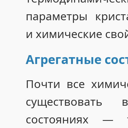
параметры крист
и химические свой
Агрегатные сос
Почти все химич
существовать 
состояниях — 