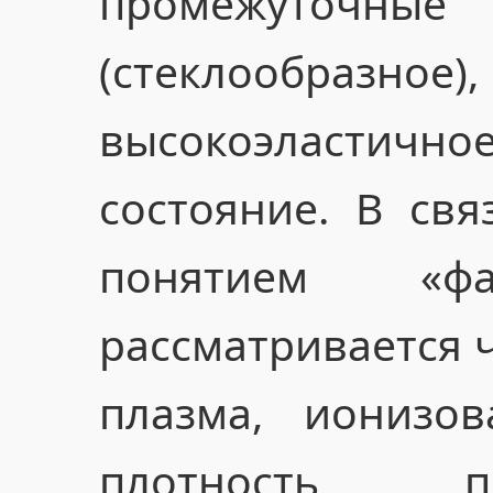
промежуточны
(стеклообразное
высокоэласти
состояние. В свя
понятием «ф
рассматривается 
плазма, ионизов
плотность п