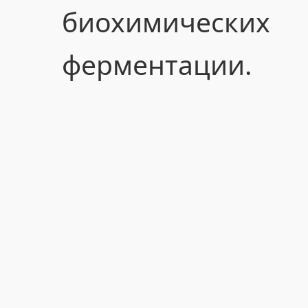
биохимичес
ферментации.