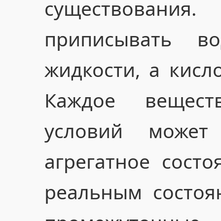
существовани
приписывать в
жидкости, а кисл
Каждое вещес
условий может
агрегатное состо
реальным состоя