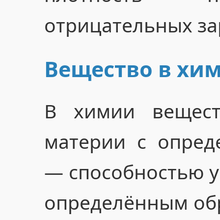
отрицательных за
Вещество в хи
В химии вещест
материи с опред
— способностью у
определённым обр