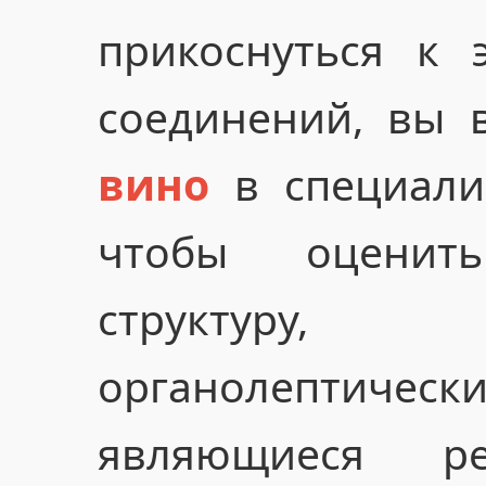
прикоснуться к 
соединений, вы 
вино
в специали
чтобы оценит
структуру
органолептичес
являющиеся ре