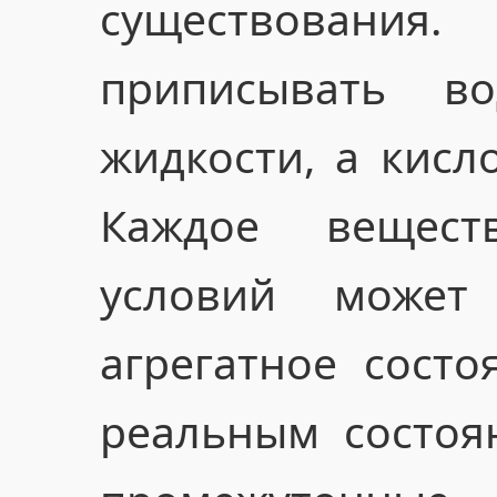
существовани
приписывать в
жидкости, а кисл
Каждое вещес
условий может
агрегатное состо
реальным состоя