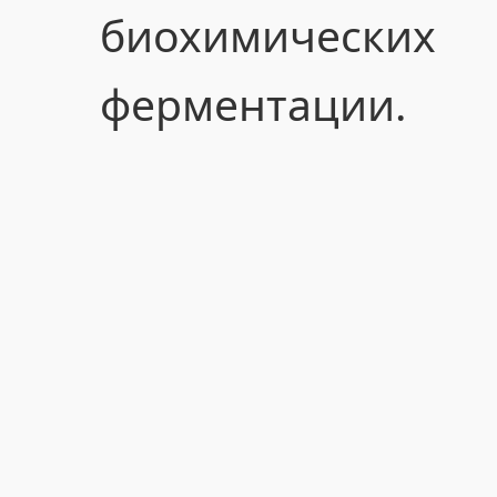
биохимичес
ферментации.