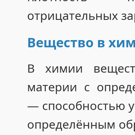
отрицательных за
Вещество в хи
В химии вещест
материи с опред
— способностью у
определённым обр