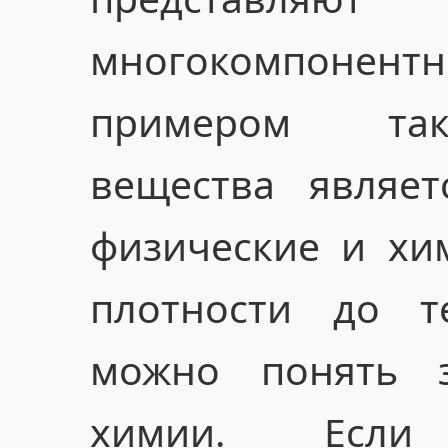
многокомпонент
примером так
вещества являет
физические и хим
плотности до т
можно понять з
химии. Если