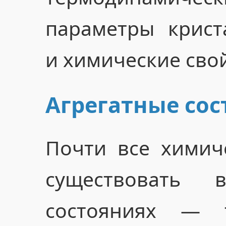
параметры крист
и химические свой
Агрегатные сос
Почти все химич
существовать 
состояниях — 