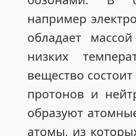
например электро
обладает массой
низких темпера
вещество состоит 
протонов и нейт
образуют атомные
атомы, из которы