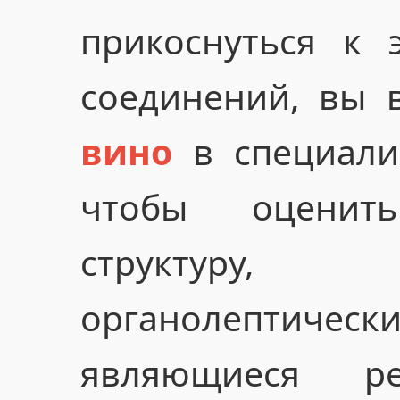
прикоснуться к 
соединений, вы 
вино
в специали
чтобы оценит
структуру
органолептичес
являющиеся ре