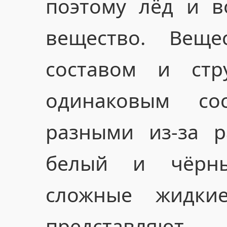
поэтому лёд и 
вещество. Вещес
составом и стр
одинаковым со
разными из-за р
белый и чёрн
сложные жидки
представ