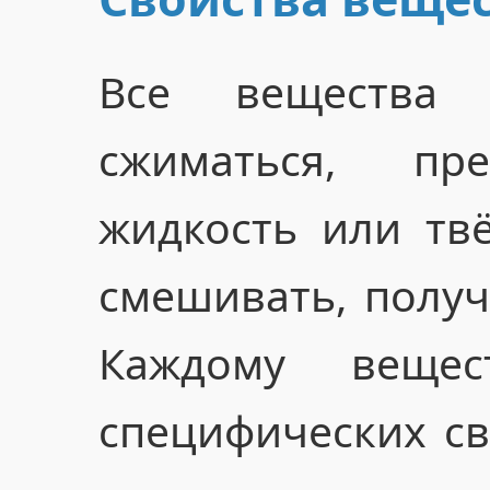
Все вещества 
сжиматься, пр
жидкость или тв
смешивать, получ
Каждому веще
специфических с