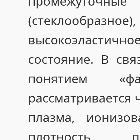
промежуточны
(стеклообразное
высокоэласти
состояние. В свя
понятием «ф
рассматривается 
плазма, ионизов
плотность п