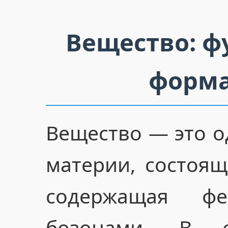
Вещество: ф
форма
Вещество — это о
материи, состоя
содержащая ф
бозонами. В 