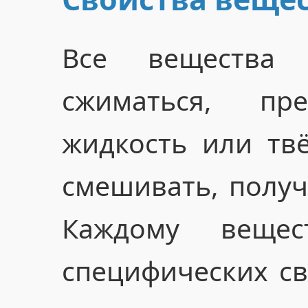
Все вещества 
сжиматься, пр
жидкость или тв
смешивать, получ
Каждому веще
специфических с