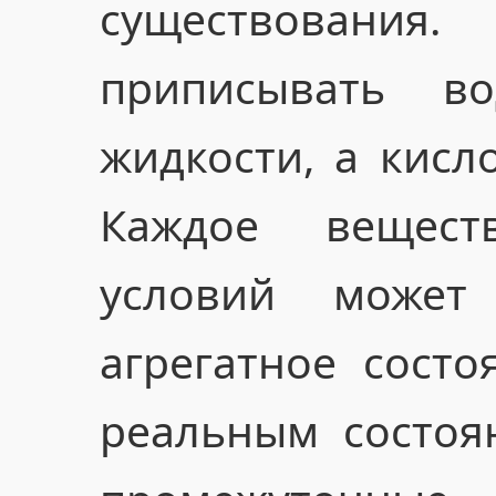
существовани
приписывать в
жидкости, а кисл
Каждое вещес
условий может
агрегатное состо
реальным состоя