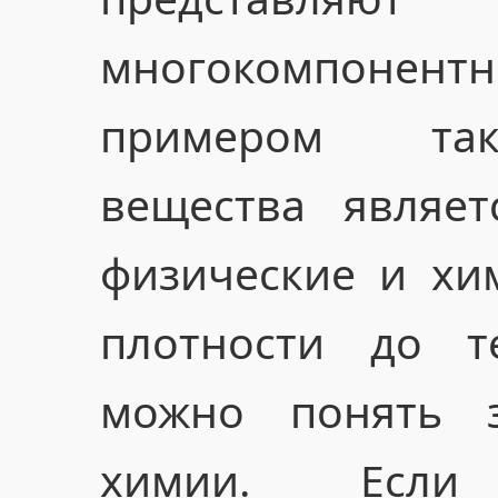
многокомпонент
примером так
вещества являет
физические и хим
плотности до т
можно понять з
химии. Если