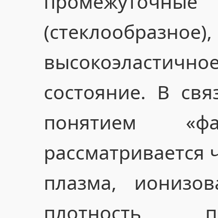
промежуточны
(стеклообразное
высокоэласти
состояние. В свя
понятием «ф
рассматривается 
плазма, ионизов
плотность п