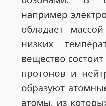
например электро
обладает массой
низких темпера
вещество состоит 
протонов и нейт
образуют атомные
атомы, из которы