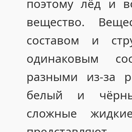
поэтому лёд и 
вещество. Вещес
составом и стр
одинаковым со
разными из-за р
белый и чёрн
сложные жидки
представ