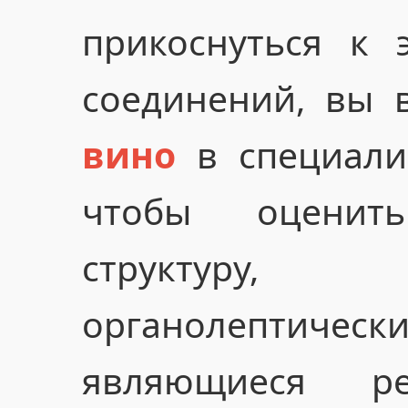
прикоснуться к 
соединений, вы 
вино
в специали
чтобы оценит
структуру
органолептичес
являющиеся ре