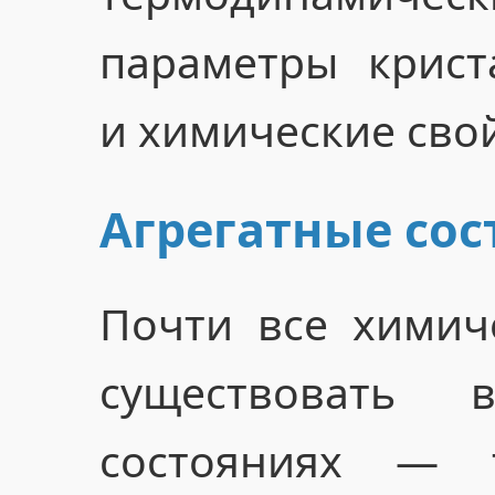
параметры крист
и химические свой
Агрегатные сос
Почти все химич
существовать 
состояниях — 