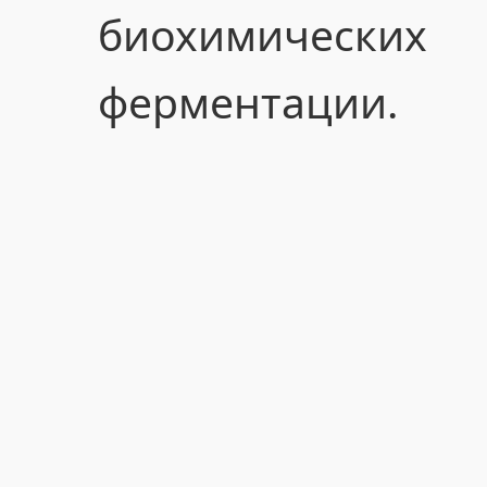
биохимичес
ферментации.