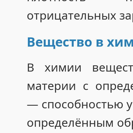
отрицательных за
Вещество в хи
В химии вещест
материи с опред
— способностью у
определённым обр