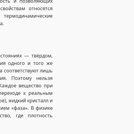
ность и позволяющих
свойствам относятся
, термодинамические
а.
остояниях — твёрдом,
ия одного и того же
а соответствуют лишь
ия. Поэтому нельзя
 Каждое вещество при
переходе к реальным
), жидкий кристалл и
ием «фаза». В физике
ство, где плотность