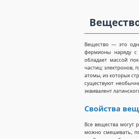
Вещество
Вещество — это одн
фермионы наряду с 
обладает массой пок
частиц: электронов, 
атомы, из которых стр
существуют необычны
эквивалент латинского
Свойства вещ
Все вещества могут р
можно смешивать, п